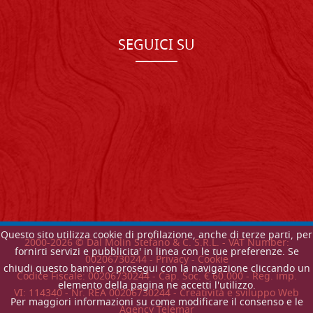
SEGUICI SU
Questo sito utilizza cookie di profilazione, anche di terze parti, per
2000-
2026
© Dal Molin Stefano & C. S.R.L. - VAT Number:
fornirti servizi e pubblicita' in linea con le tue preferenze. Se
00206730244 -
Privacy
-
Cookie
chiudi questo banner o prosegui con la navigazione cliccando un
Codice Fiscale: 00206730244 - Cap. Soc. € 60.000 - Reg. imp.
elemento della pagina ne accetti l'utilizzo.
VI: 114340 - Nr. REA 00206730244 - Creatività e sviluppo Web
Per maggiori informazioni su come modificare il consenso e le
Agency Telemar