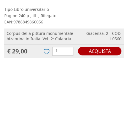
Tipo:
Libro universitario
Pagine:
240 p., ill. , Rilegato
EAN:
9788849866056
Corpus della pittura monumentale
Giacenza: 2 - COD.
bizantina in Italia. Vol. 2: Calabria
L0560
€ 29,00
ACQUISTA