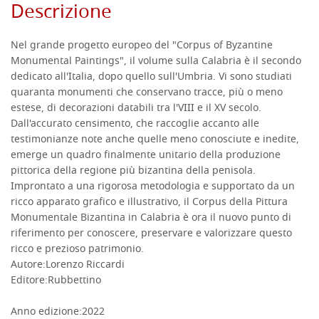
Descrizione
Nel grande progetto europeo del "Corpus of Byzantine
Monumental Paintings", il volume sulla Calabria è il secondo
dedicato all'Italia, dopo quello sull'Umbria. Vi sono studiati
quaranta monumenti che conservano tracce, più o meno
estese, di decorazioni databili tra l'VIII e il XV secolo.
Dall'accurato censimento, che raccoglie accanto alle
testimonianze note anche quelle meno conosciute e inedite,
emerge un quadro finalmente unitario della produzione
pittorica della regione più bizantina della penisola.
Improntato a una rigorosa metodologia e supportato da un
ricco apparato grafico e illustrativo, il Corpus della Pittura
Monumentale Bizantina in Calabria è ora il nuovo punto di
riferimento per conoscere, preservare e valorizzare questo
ricco e prezioso patrimonio.
Autore:
Lorenzo Riccardi
Editore:
Rubbettino
Anno edizione:
2022