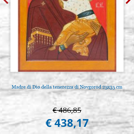
Madre di Dio della tenerezza di Novgorod 25x35 cm
€ 486,85
€ 438,17