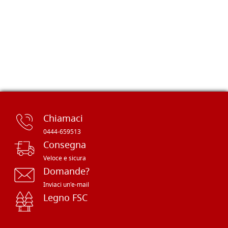
Chiamaci
0444-659513
Consegna
Veloce e sicura
Domande?
Inviaci un'e-mail
Legno FSC