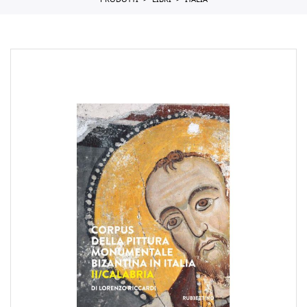
PRODOTTI
LIBRI
ITALIA