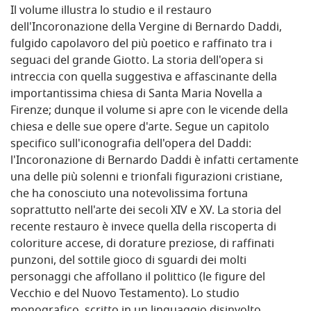
Il volume illustra lo studio e il restauro
dell'Incoronazione della Vergine di Bernardo Daddi,
fulgido capolavoro del più poetico e raffinato tra i
seguaci del grande Giotto. La storia dell'opera si
intreccia con quella suggestiva e affascinante della
importantissima chiesa di Santa Maria Novella a
Firenze; dunque il volume si apre con le vicende della
chiesa e delle sue opere d'arte. Segue un capitolo
specifico sull'iconografia dell'opera del Daddi:
l'Incoronazione di Bernardo Daddi è infatti certamente
una delle più solenni e trionfali figurazioni cristiane,
che ha conosciuto una notevolissima fortuna
soprattutto nell'arte dei secoli XIV e XV. La storia del
recente restauro è invece quella della riscoperta di
coloriture accese, di dorature preziose, di raffinati
punzoni, del sottile gioco di sguardi dei molti
personaggi che affollano il polittico (le figure del
Vecchio e del Nuovo Testamento). Lo studio