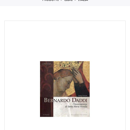
PRODOTTI
LIBRI
ITALIA