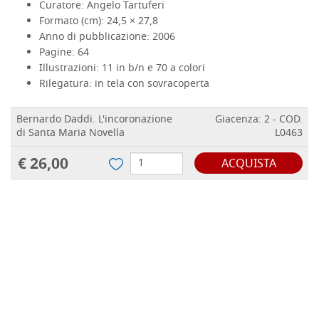
Curatore:
Angelo Tartuferi
Formato (cm):
24,5 × 27,8
Anno di pubblicazione:
2006
Pagine:
64
Illustrazioni:
11 in b/n e 70 a colori
Rilegatura:
in tela con sovracoperta
Bernardo Daddi. L'incoronazione
Giacenza: 2 - COD.
di Santa Maria Novella
L0463
€ 26,00
ACQUISTA