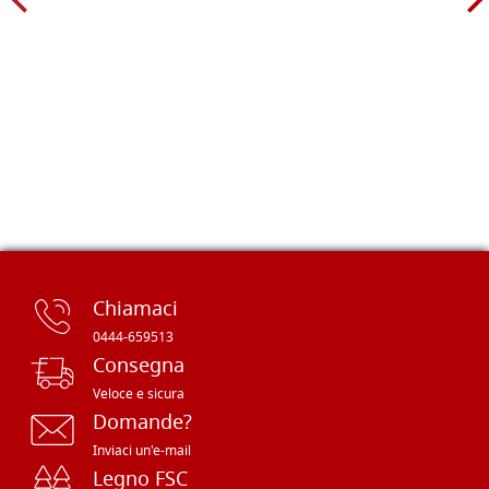
Chiamaci
0444-659513
Consegna
Veloce e sicura
Domande?
Inviaci un'e-mail
Legno FSC