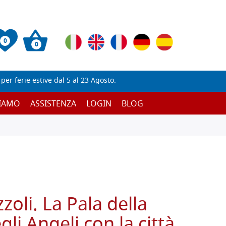
0
0
er ferie estive dal 5 al 23 Agosto.
SIAMO
ASSISTENZA
LOGIN
BLOG
oli. La Pala della
i Angeli con la città