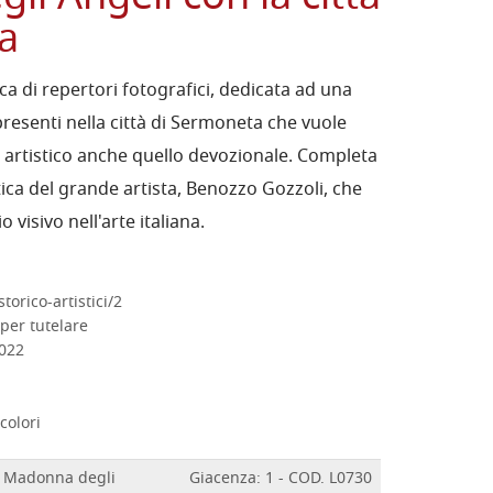
a
ca di repertori fotografici, dedicata ad una
presenti nella città di Sermoneta che vuole
o artistico anche quello devozionale. Completa
etica del grande artista, Benozzo Gozzoli, che
 visivo nell'arte italiana.
torico-artistici/2
per tutelare
2022
colori
la Madonna degli
Giacenza: 1 - COD. L0730