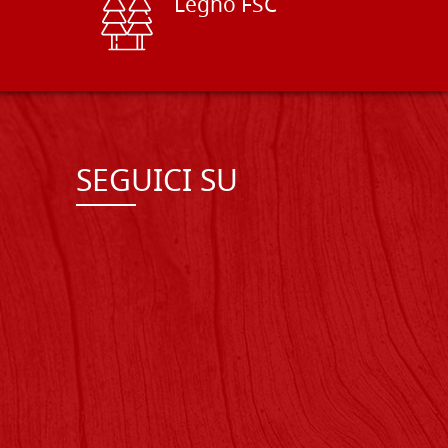
Legno FSC
SEGUICI SU