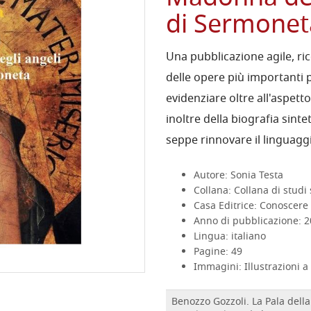
di Sermonet
Una pubblicazione agile, ric
delle opere più importanti 
evidenziare oltre all'aspett
inoltre della biografia sint
seppe rinnovare il linguaggio
Autore: Sonia Testa
Collana: Collana di studi s
Casa Editrice: Conoscere 
Anno di pubblicazione: 
Lingua: italiano
Pagine: 49
Immagini: Illustrazioni a 
Benozzo Gozzoli. La Pala del