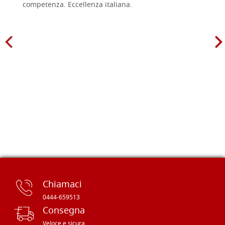
competenza. Eccellenza italiana.
Chiamaci
0444-659513
Consegna
Veloce e sicura