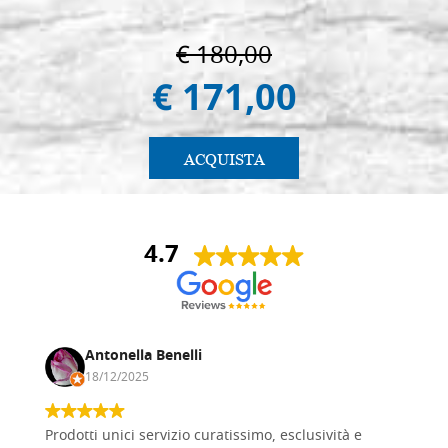
€ 180,00
€ 171,00
ACQUISTA
4.7
Antonella Benelli
18/12/2025
Prodotti unici servizio curatissimo, esclusività e