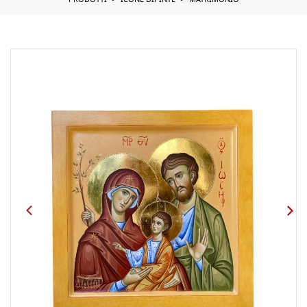
PRODOTTI
ICONE DIPINTE
MATRIMONIO