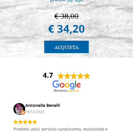
€ 38,00
€ 34,20
ACQUISTA
4.7
Antonella Benelli
18/12/2025
Prodotti unici servizio curatissimo, esclusività e