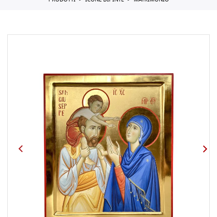
PRODOTTI
ICONE DIPINTE
MATRIMONIO