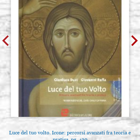
Luce del tuo volto. Icone: percorsi avanzati fra teoria e
pratica. pg. 430