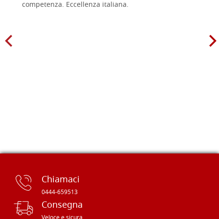
competenza. Eccellenza italiana.
Chiamaci
0444-659513
Consegna
Veloce e sicura