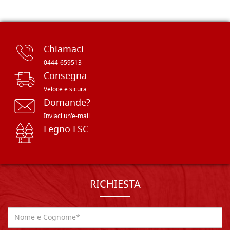
Chiamaci
0444-659513
Consegna
Veloce e sicura
Domande?
Inviaci un'e-mail
Legno FSC
RICHIESTA