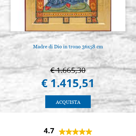
Madre di Dio in trono 36x58 cm
€ 1.665,30
€ 1.415,51
ACQUISTA
4.7