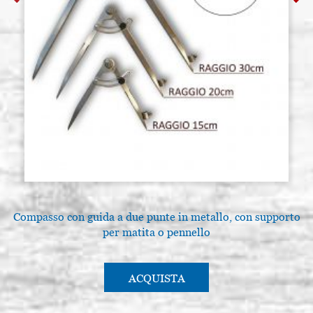
Compasso con guida a due punte in metallo, con supporto
per matita o pennello
ACQUISTA