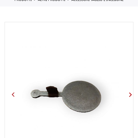
PRODOTTI
ALTRI PRODOTTI
ACCESSORI TAGLIO E INCISIONE