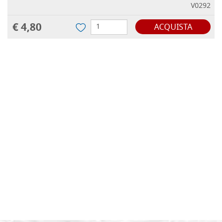
V0292
€ 4,80
ACQUISTA