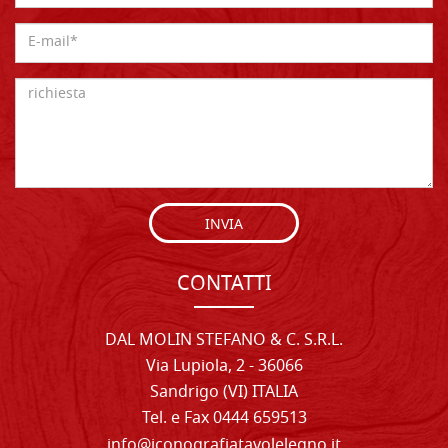
INVIA
CONTATTI
DAL MOLIN STEFANO & C. S.R.L.
Via Lupiola, 2 - 36066
Sandrigo (VI) ITALIA
Tel. e Fax 0444 659513
info@iconografiatavolelegno.it