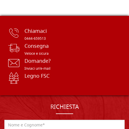
Chiamaci
0444-659513
Consegna
Veloce e sicura
Domande?
Inviaci un'e-mail
Legno FSC
RICHIESTA