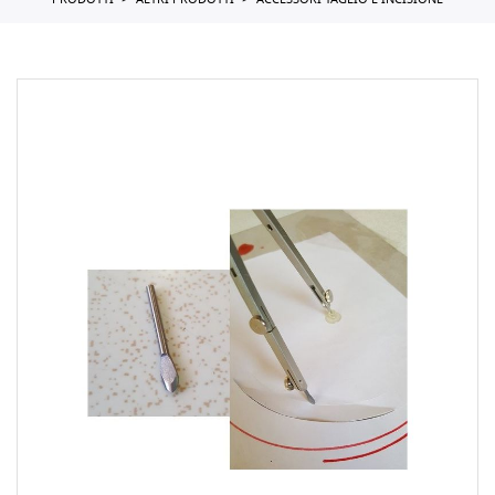
PRODOTTI
ALTRI PRODOTTI
ACCESSORI TAGLIO E INCISIONE