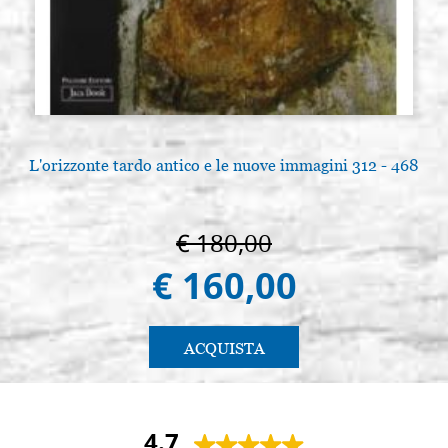
L'orizzonte tardo antico e le nuove immagini 312 - 468
€ 180,00
€ 160,00
ACQUISTA
4.7