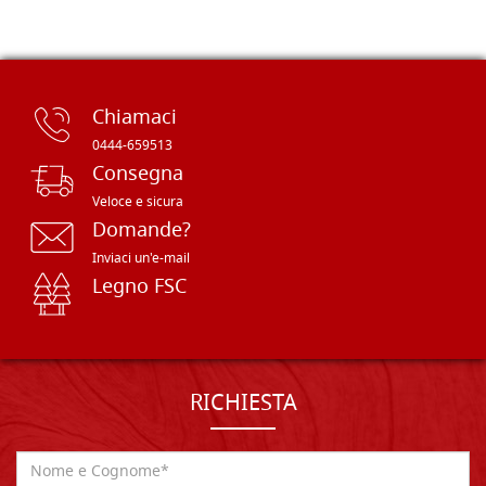
Chiamaci
0444-659513
Consegna
Veloce e sicura
Domande?
Inviaci un'e-mail
Legno FSC
RICHIESTA