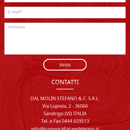
INVIA
CONTATTI
DAL MOLIN STEFANO & C. S.R.L.
Via Lupiola, 2 - 36066
Sandrigo (VI) ITALIA
Tel. e Fax 0444 659513
info@iconografiatavolelegno.it