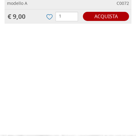
modello A
C0072
€ 9,00
ACQUISTA