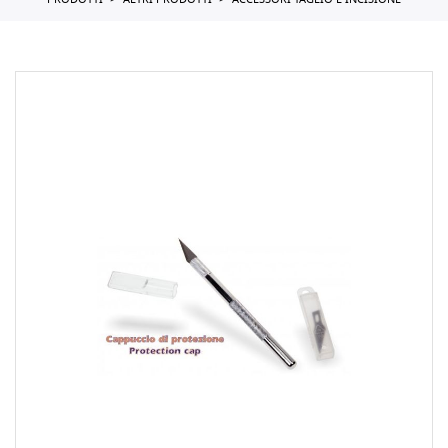
PRODOTTI
ALTRI PRODOTTI
ACCESSORI TAGLIO E INCISIONE