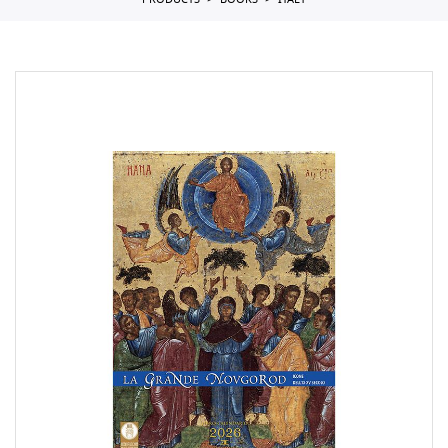
PRODUCTS
BOOKS
ITALY