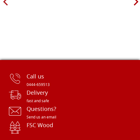
Call us
0444-659513
Delivery
fast and safe
Questions?
Send us an email
FSC Wood