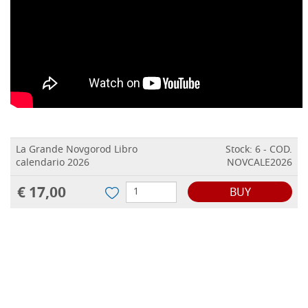
La Grande Novgorod Libro
Stock: 6 - COD.
calendario 2026
NOVCALE2026
€ 17,00
BUY