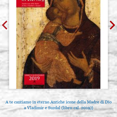
A te cantiamo in eterno.Antiche icone della Madre di Dio
a Vladimir e Suzdal (libro-cal. 2019))