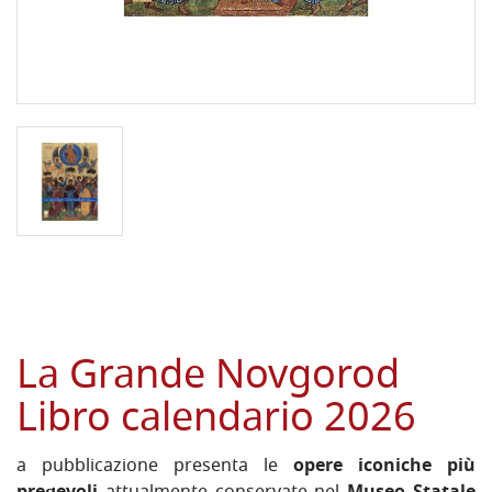
La Grande Novgorod
Libro calendario 2026
a pubblicazione presenta le
opere iconiche più