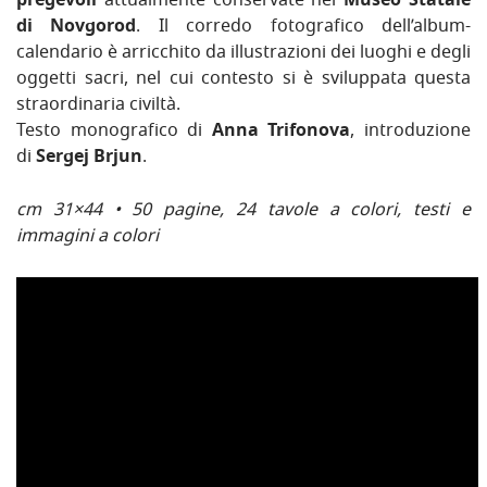
pregevoli
attualmente conservate nel
Museo Statale
di Novgorod
. Il corredo fotografico dell’album-
calendario è arricchito da illustrazioni dei luoghi e degli
oggetti sacri, nel cui contesto si è sviluppata questa
straordinaria civiltà.
Testo monografico di
Anna Trifonova
, introduzione
di
Sergej Brjun
.
cm 31×44 • 50 pagine, 24 tavole a colori, testi e
immagini a colori