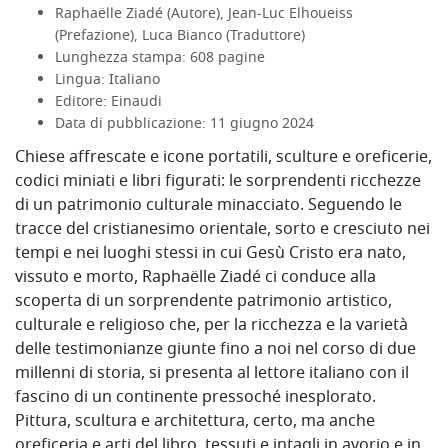
Raphaëlle Ziadé (Autore), Jean-Luc Elhoueiss
(Prefazione), Luca Bianco (Traduttore)
Lunghezza stampa: 608 pagine
Lingua: Italiano
Editore: Einaudi
Data di pubblicazione: 11 giugno 2024
Chiese affrescate e icone portatili, sculture e oreficerie,
codici miniati e libri figurati: le sorprendenti ricchezze
di un patrimonio culturale minacciato. Seguendo le
tracce del cristianesimo orientale, sorto e cresciuto nei
tempi e nei luoghi stessi in cui Gesù Cristo era nato,
vissuto e morto, Raphaëlle Ziadé ci conduce alla
scoperta di un sorprendente patrimonio artistico,
culturale e religioso che, per la ricchezza e la varietà
delle testimonianze giunte fino a noi nel corso di due
millenni di storia, si presenta al lettore italiano con il
fascino di un continente pressoché inesplorato.
Pittura, scultura e architettura, certo, ma anche
oreficeria e arti del libro, tessuti e intagli in avorio e in