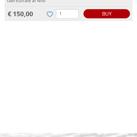
Dall'Eufrate al Nilo
€ 150,00
BUY