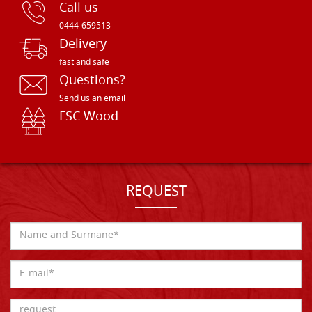
Call us
0444-659513
Delivery
fast and safe
Questions?
Send us an email
FSC Wood
REQUEST