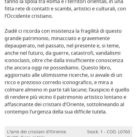
fanno la spola tra Roma e i territori orientali, in una
fitta rete di contatti e scambi, artistici e culturali, con
l’Occidente cristiano.
Ziadé ci ricorda con insistenza la fragilità di questo
grande patrimonio, minacciato e gravemente
depauperato, nel passato, nel presente e, si teme,
anche nel futuro, da guerre, catastrofi, vandalismi
iconoclasti, oltre che dalla insufficiente conoscenza
che ancora oggi ne possediamo. Questo libro,
aggiornato alle ultimissime ricerche, si avvale di un
ricco e prezioso corredo iconografico, e mira a
colmare almeno in parte tali lacune; l’auspicio è quello
di rendere più vicino il patrimonio artistico lontano e
affascinante dei cristiani d’Oriente, sottolineando al
contempo l’urgenza della sua difficile tutela.
L?arte dei cristiani d?Oriente.
Stock: 1 - COD. L0760