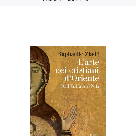
PRODUCTS
BOOKS
ITALY