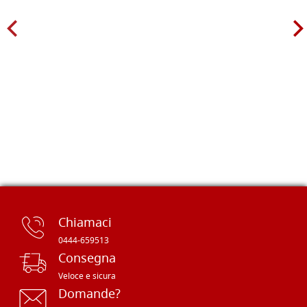
Chiamaci
0444-659513
Consegna
Veloce e sicura
Domande?