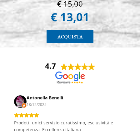
€ 15,00
€ 13,01
ACQUISTA
4.7
Antonella Benelli
18/12/2025
Prodotti unici servizio curatissimo, esclusività e
competenza. Eccellenza italiana.