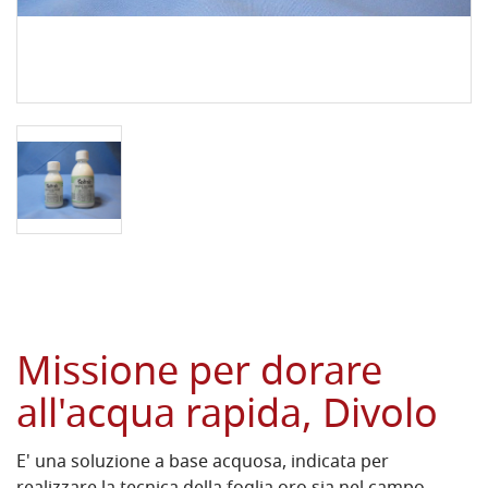
Missione per dorare
all'acqua rapida, Divolo
E' una soluzione a base acquosa, indicata per