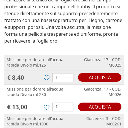
realizzare la tecnica della foglia oro sia nel campo
professionale che nel campo dell'hobby. Il prodotto si
stende direttamente sul supporto precedentemente
trattato con una base(soprattutto per il legno, cartone
e supporti porosi). Una volta asciutta, la missione
forma una pellicola trasparente ed uniforme, pronta
per ricevere la foglia oro.
Missione per dorare all'acqua
Giacenza: 17 - COD.
rapida Divolo ml.125
M0025
€ 8,40
ACQUISTA
Missione per dorare all'acqua
Giacenza: 17 - COD.
rapida Divolo ml.250
M0026
€ 13,00
ACQUISTA
Missione per dorare all'acqua
Giacenza: 3 - COD.
rapida Divolo ml.1000
M00261