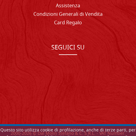
Assistenza
Condizioni Generali di Vendita
Card Regalo
SEGUICI SU
Questo sito utilizza cookie di profilazione, anche di terze parti, per
2000-
2026
© Dal Molin Stefano & C. S.R.L. - VAT Number: