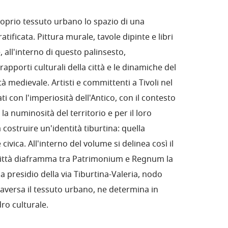
 proprio tessuto urbano lo spazio di una
tificata. Pittura murale, tavole dipinte e libri
 all'interno di questo palinsesto,
 rapporti culturali della città e le dinamiche del
tà medievale. Artisti e committenti a Tivoli nel
 con l'imperiosità dell'Antico, con il contesto
la numinosità del territorio e per il loro
costruire un'identità tiburtina: quella
 civica. All'interno del volume si delinea così il
 città diaframma tra Patrimonium e Regnum la
a presidio della via Tiburtina-Valeria, nodo
raversa il tessuto urbano, ne determina in
dro culturale.