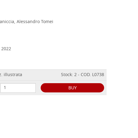
aniccia, Alessandro Tomei
 2022
. illustrata
Stock: 2 - COD. L0738
BUY