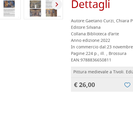
Dettagli
Autore:
Gaetano Curzi, Chiara P
Editore:
Silvana
Collana:
Biblioteca d'arte
Anno edizione:
2022
In commercio dal:
23 novembre
Pagine:
224 p., ill. , Brossura
EAN:
9788836650811
Pittura medievale a Tivoli. Ediz
€ 26,00