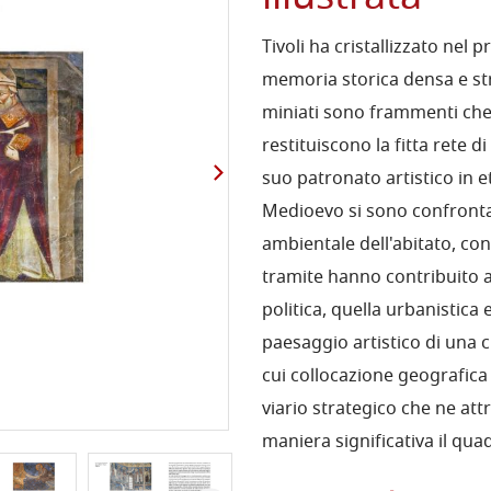
Tivoli ha cristallizzato nel
memoria storica densa e stra
miniati sono frammenti che,
restituiscono la fitta rete di
suo patronato artistico in e
Medioevo si sono confrontati
ambientale dell'abitato, con 
tramite hanno contribuito a 
politica, quella urbanistica e
paesaggio artistico di una
cui collocazione geografica 
viario strategico che ne att
maniera significativa il qua