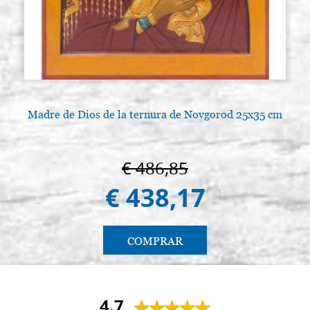
Madre de Dios de la ternura de Novgorod 25x35 cm
€ 486,85
€ 438,17
COMPRAR
4.7