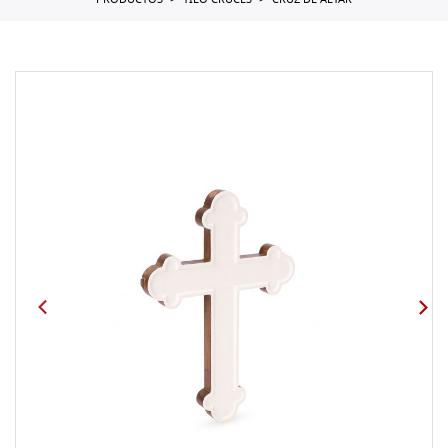
PRODUCTOS
TILO CRUCES
CRUZ DE ALTAR