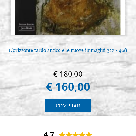
L'orizzonte tardo antico e le nuove immagini 312 - 468
€ 180,00
€ 160,00
COMPRAR
4.7