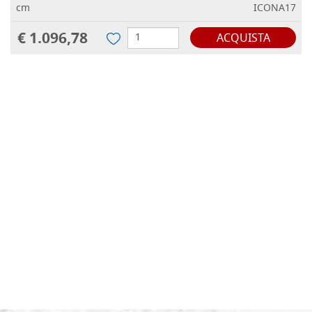
cm
ICONA17
€ 1.096,78
ACQUISTA