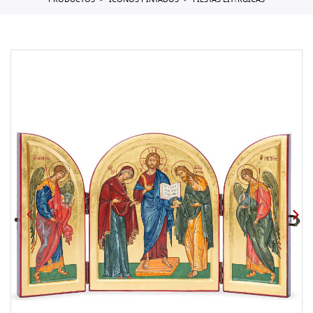
PRODUCTOS
ICONOS PINTADOS
FIESTAS LIT?RGICAS