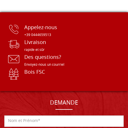
Appelez-nous
+39 0444659513
Livraison
rapide et sûr
Des questions?
Envoyez-nous un courriel
Bois FSC
DEMANDE