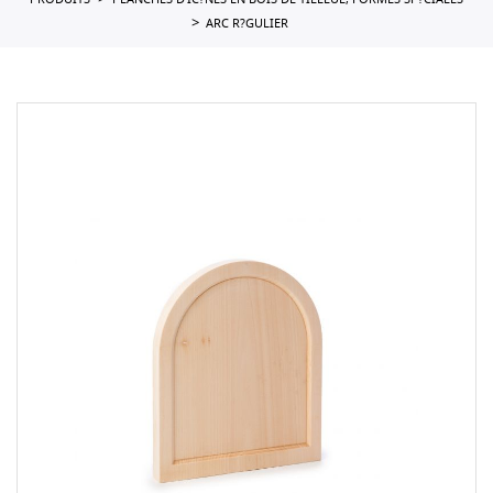
PRODUITS
PLANCHES D'IC?NES EN BOIS DE TILLEUL, FORMES SP?CIALES
ARC R?GULIER