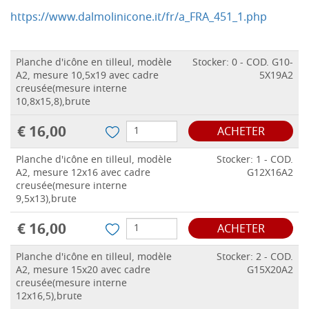
https://www.dalmolinicone.it/fr/a_FRA_451_1.php
Planche d'icône en tilleul, modèle
Stocker: 0 - COD. G10-
A2, mesure 10,5x19 avec cadre
5X19A2
creusée(mesure interne
10,8x15,8),brute
€ 16,00
ACHETER
Planche d'icône en tilleul, modèle
Stocker: 1 - COD.
A2, mesure 12x16 avec cadre
G12X16A2
creusée(mesure interne
9,5x13),brute
€ 16,00
ACHETER
Planche d'icône en tilleul, modèle
Stocker: 2 - COD.
A2, mesure 15x20 avec cadre
G15X20A2
creusée(mesure interne
12x16,5),brute