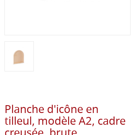
Planche d'icône en
tilleul, modèle A2, cadre
creusée, brute