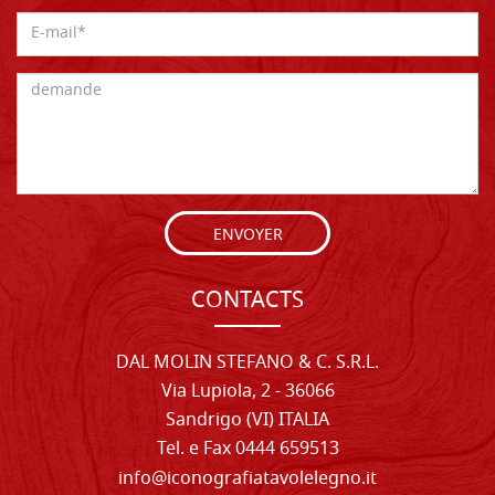
ENVOYER
CONTACTS
DAL MOLIN STEFANO & C. S.R.L.
Via Lupiola, 2 - 36066
Sandrigo (VI) ITALIA
Tel. e Fax 0444 659513
info@iconografiatavolelegno.it