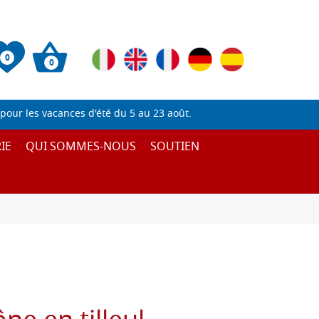
0
0
pour les vacances d'été du 5 au 23 août.
IE
QUI SOMMES-NOUS
SOUTIEN