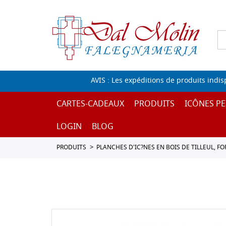
AVIS : Les expéditions de produits indi
CARTES-CADEAUX
PRODUITS
ICÔNES PE
LOGIN
BLOG
PRODUITS
PLANCHES D'IC?NES EN BOIS DE TILLEUL, F