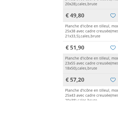
20x28),cales,brute
€ 49,80
Planche d'icône en tilleul, m
25x38 avec cadre creusée(me
21x33,5),cales,brute
€ 51,90
Planche d'icône en tilleul, m
23x55 avec cadre creusée(me
18x50),cales,brute
€ 57,20
Planche d'icône en tilleul, m
25x43 avec cadre creusée(me
20x38),cales,brute
€ 55,00