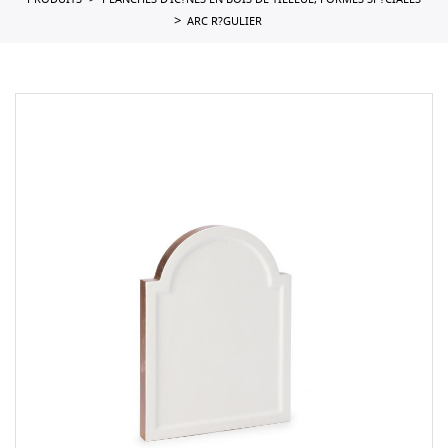
PRODUITS
PLANCHES D'IC?NES EN BOIS DE TILLEUL, FORMES SP?CIALES
ARC R?GULIER