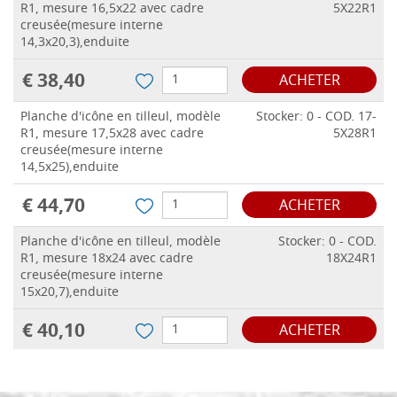
R1, mesure 16,5x22 avec cadre
5X22R1
creusée(mesure interne
14,3x20,3),enduite
€ 38,40
ACHETER
Planche d'icône en tilleul, modèle
Stocker: 0 - COD. 17-
R1, mesure 17,5x28 avec cadre
5X28R1
creusée(mesure interne
14,5x25),enduite
€ 44,70
ACHETER
Planche d'icône en tilleul, modèle
Stocker: 0 - COD.
R1, mesure 18x24 avec cadre
18X24R1
creusée(mesure interne
15x20,7),enduite
€ 40,10
ACHETER
Planche d'icône en tilleul, modèle
Stocker: 0 - COD.
R1, mesure 19x28,5 avec cadre
19X28-5R1