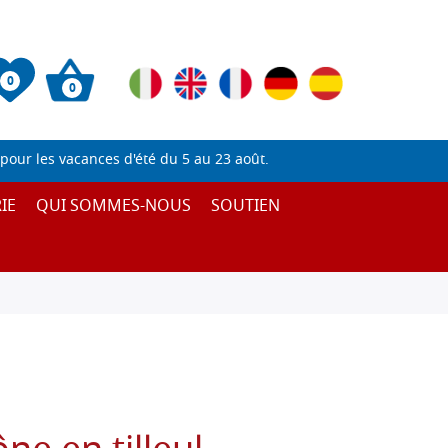
0
0
pour les vacances d'été du 5 au 23 août.
IE
QUI SOMMES-NOUS
SOUTIEN