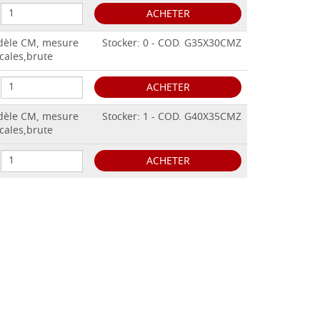
ACHETER
odèle CM, mesure
Stocker: 0 - COD. G35X30CMZ
cales,brute
ACHETER
odèle CM, mesure
Stocker: 1 - COD. G40X35CMZ
cales,brute
ACHETER