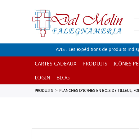
AVIS : Les expéditions de produits indi
CARTES-CADEAUX
PRODUITS
ICÔNES PE
LOGIN
BLOG
PRODUITS
PLANCHES D'IC?NES EN BOIS DE TILLEUL, F