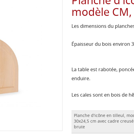
Planche d'icô
modèle CM, 
Les dimensions du planches
Épaisseur du bois environ 
La table est rabotée, poncée
enduire.
Les cales sont en bois de h
Planche d'icône en tilleul, m
30x24,5 cm avec cadre creusé
brute