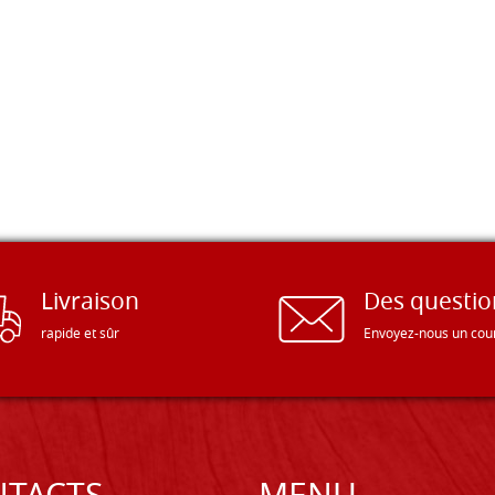
Livraison
Des questio
rapide et sûr
Envoyez-nous un cour