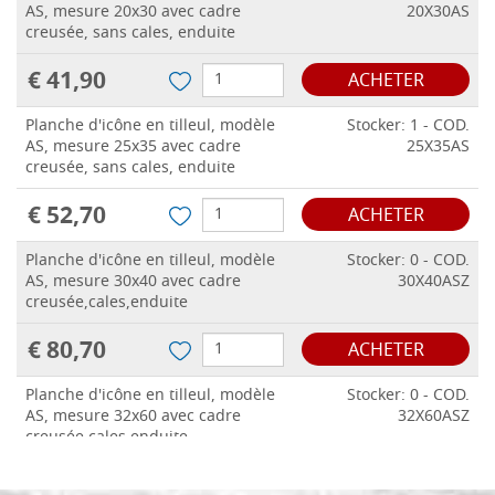
AS, mesure 20x30 avec cadre
20X30AS
creusée, sans cales, enduite
€ 41,90
ACHETER
Planche d'icône en tilleul, modèle
Stocker: 1 - COD.
AS, mesure 25x35 avec cadre
25X35AS
creusée, sans cales, enduite
€ 52,70
ACHETER
Planche d'icône en tilleul, modèle
Stocker: 0 - COD.
AS, mesure 30x40 avec cadre
30X40ASZ
creusée,cales,enduite
€ 80,70
ACHETER
Planche d'icône en tilleul, modèle
Stocker: 0 - COD.
AS, mesure 32x60 avec cadre
32X60ASZ
creusée,cales,enduite
€ 95,60
ACHETER