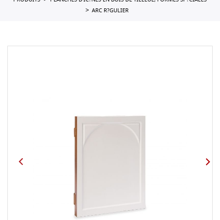
PRODUITS
PLANCHES D'IC?NES EN BOIS DE TILLEUL, FORMES SP?CIALES
ARC R?GULIER