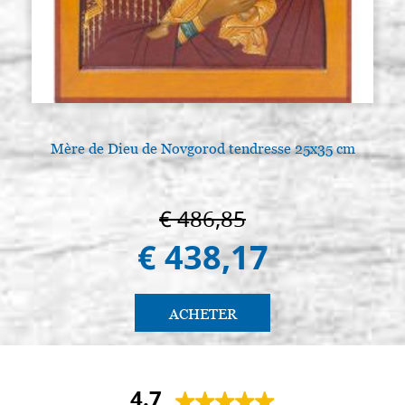
Mère de Dieu de Novgorod tendresse 25x35 cm
€ 486,85
€ 438,17
ACHETER
4.7