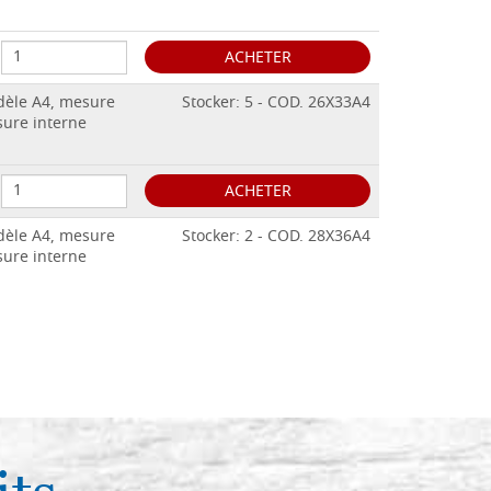
ACHETER
odèle A4, mesure
Stocker: 5 - COD. 26X33A4
sure interne
ACHETER
odèle A4, mesure
Stocker: 2 - COD. 28X36A4
sure interne
ACHETER
odèle A4, mesure
Stocker: 0 - COD. 30X40A4
sure interne
ACHETER