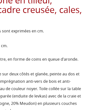
ne en tilleul,
adre creusée, cales,
s sont exprimées en cm.
3 cm.
être, en forme de coins en queue d'aronde.
e sur deux côtés et glanée, peinte au dos et
imprégnation anti-vers de bois et anti-
eau de couleur noyer.
Toile collée sur la table
éparée (enduite de levkas) avec de la craie et
Bologne, 20% Meudon) en plusieurs couches