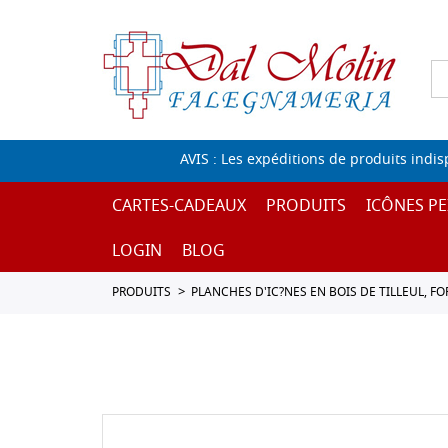
AVIS : Les expéditions de produits indi
CARTES-CADEAUX
PRODUITS
ICÔNES PE
LOGIN
BLOG
PRODUITS
PLANCHES D'IC?NES EN BOIS DE TILLEUL, F