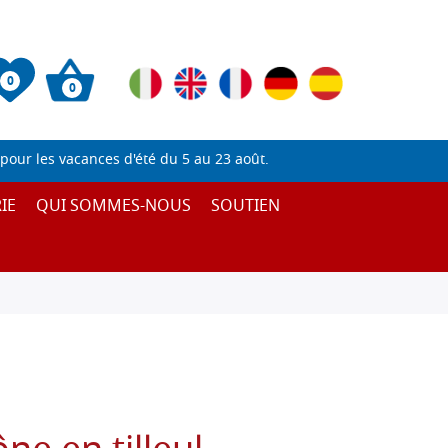
0
0
pour les vacances d'été du 5 au 23 août.
IE
QUI SOMMES-NOUS
SOUTIEN