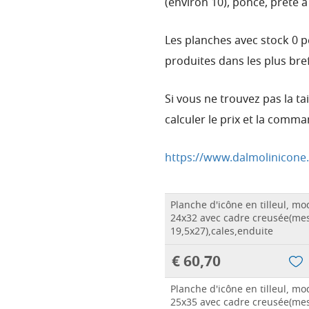
(environ 10), poncè, prête à
Les planches avec stock 0 
produites dans les plus bref
Si vous ne trouvez pas la t
calculer le prix et la comma
https://www.dalmolinicone.
Planche d'icône en tilleul, m
24x32 avec cadre creusée(me
19,5x27),cales,enduite
€ 60,70
Planche d'icône en tilleul, m
25x35 avec cadre creusée(me