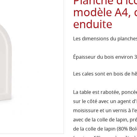
Planche d'icô
modèle A4, c
enduite
Les dimensions du planche
Épaisseur du bois environ 
Les cales sont en bois de h
La table est rabotée, poncé
sur le côté avec un agent d'
moisissure et un vernis à l'
avec de la colle de lapin, pr
de la colle de lapin (80% 