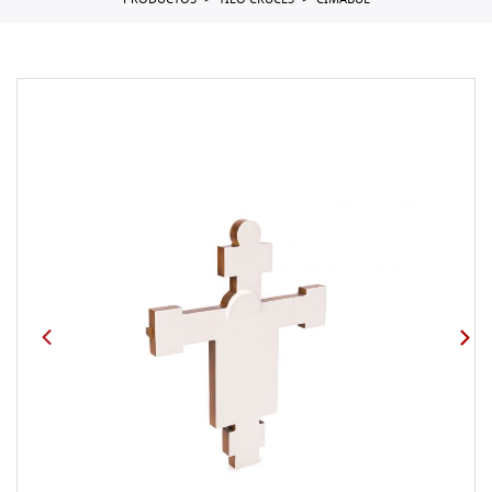
PRODUCTOS
TILO CRUCES
CIMABUE