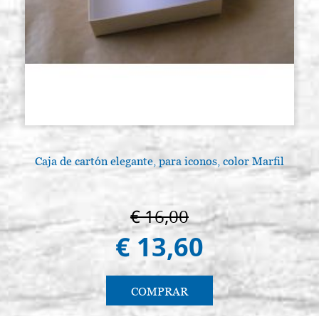
Caja de cartón elegante, para iconos, color Marfil
€ 16,00
€ 13,60
COMPRAR