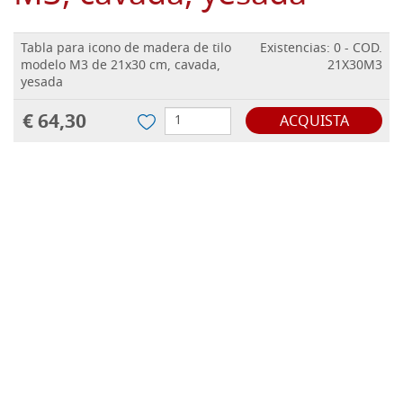
Tabla para icono de madera de tilo
Existencias: 0 - COD.
modelo M3 de 21x30 cm, cavada,
21X30M3
yesada
€ 64,30
ACQUISTA