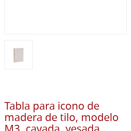
Tabla para icono de
madera de tilo, modelo
M3, cavada, yesada