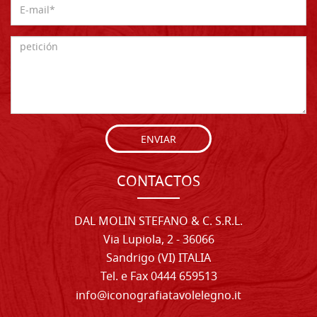
ENVIAR
CONTACTOS
DAL MOLIN STEFANO & C. S.R.L.
Via Lupiola, 2 - 36066
Sandrigo (VI) ITALIA
Tel. e Fax 0444 659513
info@iconografiatavolelegno.it