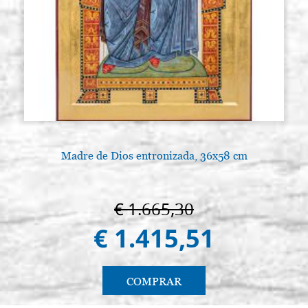
Madre de Dios entronizada, 36x58 cm
€ 1.665,30
€ 1.415,51
COMPRAR