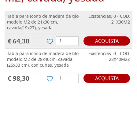
Tabla para icono de madera de tilo
Existencias: 0 - COD.
modelo M2 de 21x30 cm,
21X30M2
cavada(19x27), yesada
€ 64,30
ACQUISTA
Tabla para icono de madera de tilo
Existencias: 0 - COD.
modelo M2 de 28x40cm, cavada
28X40M2Z
(25x33 cm), con cuñas, yesada
€ 98,30
ACQUISTA