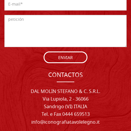
ENVIAR
CONTACTOS
DAL MOLIN STEFANO & C. S.R.L.
Via Lupiola, 2 - 36066
Sandrigo (VI) ITALIA
Tel. e Fax 0444 659513
info@iconografiatavolelegno.it