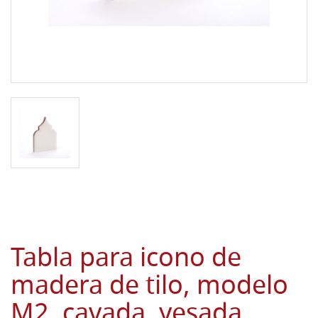
Tabla para icono de
madera de tilo, modelo
M2, cavada, yesada