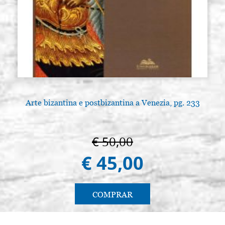
Arte bizantina e postbizantina a Venezia, pg. 233
€ 50,00
€ 45,00
COMPRAR