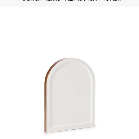
PRODUCTOS
TABLAS DE ?LAMO ECON?MICAS
CON ARCO