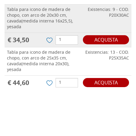
Tabla para icono de madera de
Existencias: 9 - COD.
chopo, con arco de 20x30 cm,
P20X30AC
cavada(medida interna 16x25,5),
yesada
€ 34,50
ACQUISTA
Tabla para icono de madera de
Existencias: 13 - COD.
chopo, con arco de 25x35 cm,
P25X35AC
cavada(medida interna 20x30),
yesada
€ 44,60
ACQUISTA