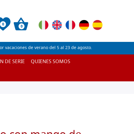
0
0
 vacaciones de verano del 5 al 23 de agosto.
IN DE SERIE
QUIENES SOMOS