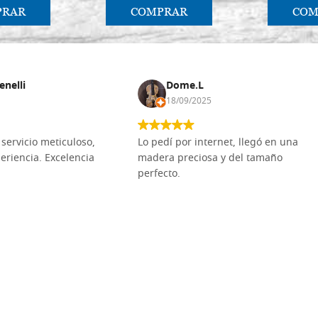
PRAR
COMPRAR
COM
enelli
Dome.L
18/09/2025
servicio meticuloso,
Lo pedí por internet, llegó en una
eriencia. Excelencia
madera preciosa y del tamaño
perfecto.