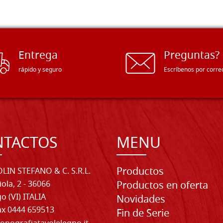
Entrega
Preguntas?
rápido y seguro
Escríbenos por corre
NTACTOS
MENU
Productos
LIN STEFANO & C. S.R.L.
iola, 2 - 36066
Productos en oferta
o (VI) ITALIA
Novidades
Fax 0444 659513
Fin de Serie