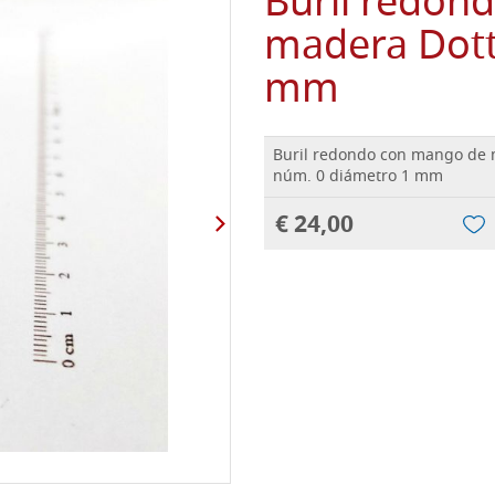
Buril redon
madera Dott
mm
Buril redondo con mango de 
núm. 0 diámetro 1 mm
€ 24,00