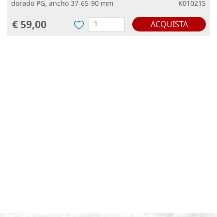
dorado PG, ancho 37-65-90 mm
K01021S
€ 59,00
ACQUISTA