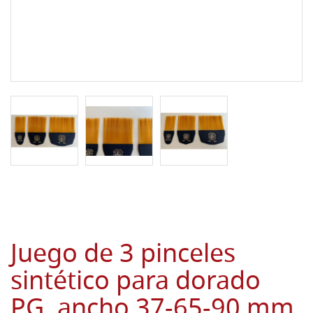
Juego de 3 pinceles
sintético para dorado
PG, ancho 37-65-90 mm