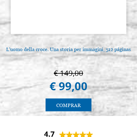
L'uomo della croce. Una storia per immagini, 512 páginas
€ 149,00
€ 99,00
COMPRAR
4.7