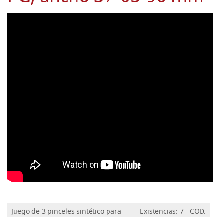
Juego de 3 pinceles sintético para
Existencias: 7 - COD.