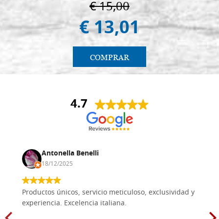
€ 15,00
€ 13,01
COMPRAR
4.7
Antonella Benelli
18/12/2025
Productos únicos, servicio meticuloso, exclusividad y
experiencia. Excelencia italiana.