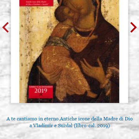
A te cantiamo in eterno.Antiche icone della Madre di Dio
a Vladimir e Suzdal (libro-cal. 2019)