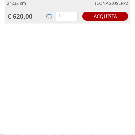
24x32 cm
ICONAGIUSEPP2
€ 620,00
ACQUISTA