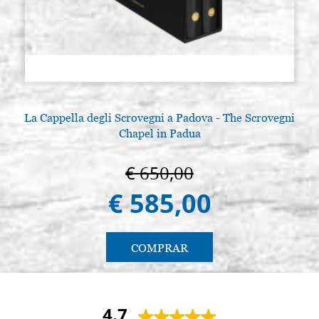
La Cappella degli Scrovegni a Padova - The Scrovegni
Chapel in Padua
€ 650,00
€ 585,00
COMPRAR
4.7