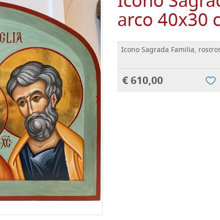
Icono Sagrad
arco 40x30 
Icono Sagrada Familia, rostro
€ 610,00