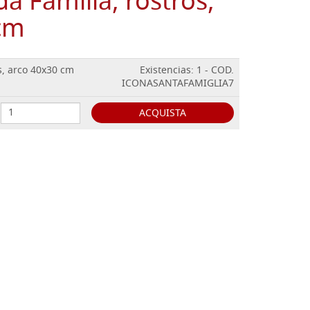
a Familia, rostros,
cm
s, arco 40x30 cm
Existencias: 1 - COD.
ICONASANTAFAMIGLIA7
ACQUISTA