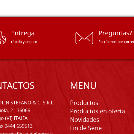
Entrega
Preguntas?
rápido y seguro
Escríbenos por corre
NTACTOS
MENU
Productos
LIN STEFANO & C. S.R.L.
iola, 2 - 36066
Productos en oferta
o (VI) ITALIA
Novidades
Fax 0444 659513
Fin de Serie