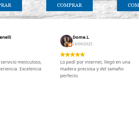
PRAR
COMPRAR
COM
enelli
Dome.L
18/09/2025
servicio meticuloso,
Lo pedí por internet, llegó en una
eriencia. Excelencia
madera preciosa y del tamaño
perfecto.