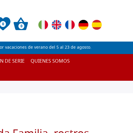
0
0
 vacaciones de verano del 5 al 23 de agosto.
IN DE SERIE
QUIENES SOMOS