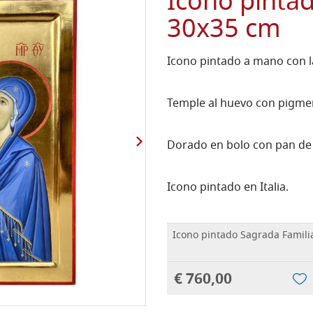
Icono pinta
30x35 cm
Icono pintado a mano con la
Temple al huevo con pigmen
Dorado en bolo con pan de 
Icono pintado en Italia.
Icono pintado Sagrada Famili
€ 760,00