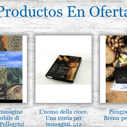
Productos En Ofert
 Immagine
L'uomo della croce.
Pirogr
sibile di
Una storia per
Brenn-pe
Pellegrini
immagini, 512