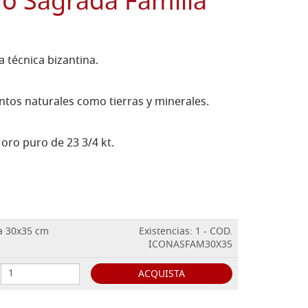
do Sagrada Familia
 técnica bizantina.
tos naturales como tierras y minerales.
oro puro de 23 3/4 kt.
a 30x35 cm
Existencias: 1 - COD.
ICONASFAM30X35
ACQUISTA