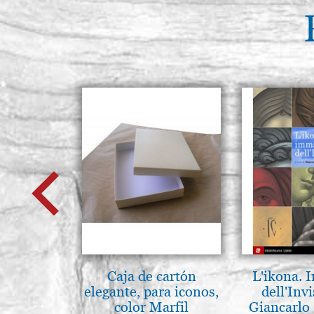
Caja de cartón
L'ikona.
elegante, para iconos,
dell'Invi
color Marfil
Giancarlo 