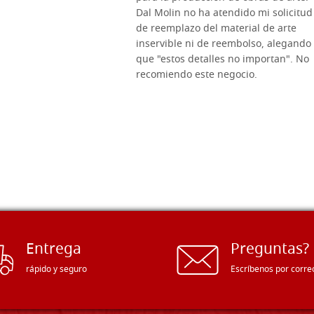
Dal Molin no ha atendido mi solicitud
de reemplazo del material de arte
inservible ni de reembolso, alegando
que "estos detalles no importan". No
recomiendo este negocio.
Entrega
Preguntas?
rápido y seguro
Escríbenos por corre