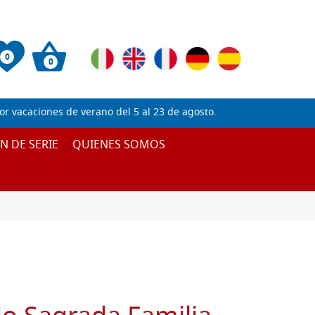
0
0
 vacaciones de verano del 5 al 23 de agosto.
IN DE SERIE
QUIENES SOMOS