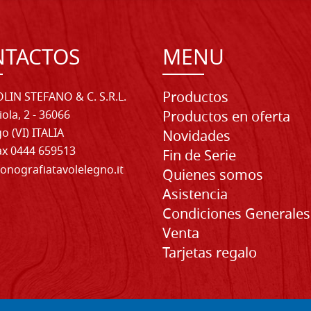
NTACTOS
MENU
Productos
LIN STEFANO & C. S.R.L.
iola, 2 - 36066
Productos en oferta
o (VI) ITALIA
Novidades
Fax 0444 659513
Fin de Serie
onografiatavolelegno.it
Quienes somos
Asistencia
Condiciones Generales
Venta
Tarjetas regalo