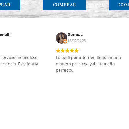
PRAR
COMPRAR
COM
enelli
Dome.L
18/09/2025
servicio meticuloso,
Lo pedí por internet, llegó en una
eriencia. Excelencia
madera preciosa y del tamaño
perfecto.