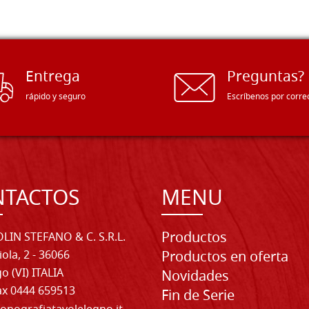
Entrega
Preguntas?
rápido y seguro
Escríbenos por corre
NTACTOS
MENU
Productos
LIN STEFANO & C. S.R.L.
iola, 2 - 36066
Productos en oferta
o (VI) ITALIA
Novidades
Fax 0444 659513
Fin de Serie