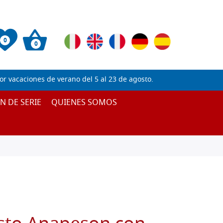
0
0
 vacaciones de verano del 5 al 23 de agosto.
IN DE SERIE
QUIENES SOMOS