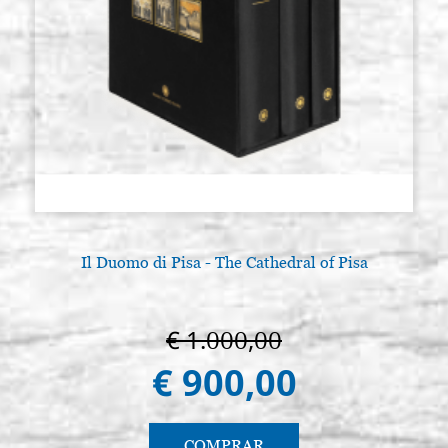
Il Duomo di Pisa - The Cathedral of Pisa
A
€ 1.000,00
€ 900,00
COMPRAR