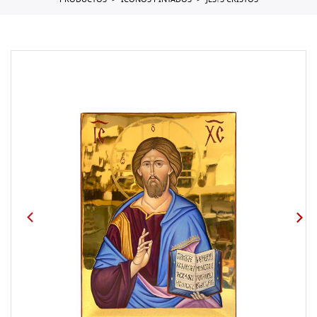
PRODUCTOS
ICONOS PINTADOS
JES?S CRISTOS