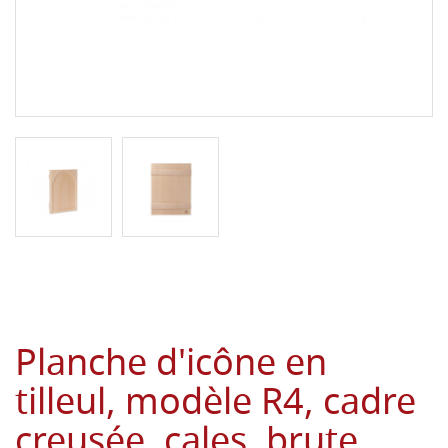
Planche d'icône en
tilleul, modèle R4, cadre
creusée, cales, brute