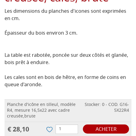
Les dimensions du planches d'icones sont exprimées
en cm.
Épaisseur du bois environ 3 cm.
La table est rabotée, poncée sur deux côtés et glanée,
bois prêt à enduire.
Les cales sont en bois de hêtre, en forme de coins en
queue d'aronde.
Planche d'icône en tilleul, modèle
Stocker: 0 - COD. G16-
R4, mesure 16,5x22 avec cadre
5X22R4
creusée,brute
€ 28,10
ACHETER