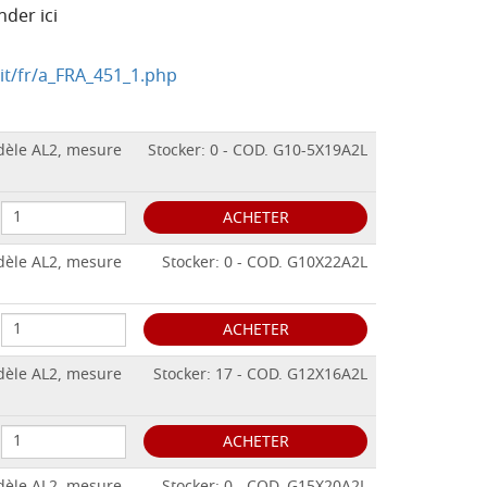
nder ici
it/fr/a_FRA_451_1.php
odèle AL2, mesure
Stocker: 0 - COD. G10-5X19A2L
ACHETER
odèle AL2, mesure
Stocker: 0 - COD. G10X22A2L
ACHETER
odèle AL2, mesure
Stocker: 17 - COD. G12X16A2L
ACHETER