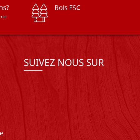
ns?
Bois FSC
riel
SUIVEZ NOUS SUR
de