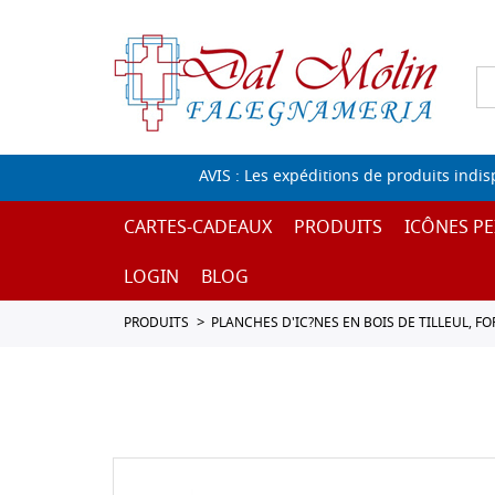
AVIS : Les expéditions de produits indi
CARTES-CADEAUX
PRODUITS
ICÔNES PE
LOGIN
BLOG
PRODUITS
PLANCHES D'IC?NES EN BOIS DE TILLEUL, F