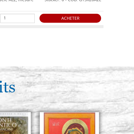
odèle AL2, mesure
Stocker: 0 - COD. G15X20A2L
ACHETER
odèle AL2, mesure
Stocker: 0 - COD. G18X24A2L
ACHETER
odèle AL2, mesure
Stocker: 0 - COD. G20X25A2L
its
ACHETER
odèle AL2, mesure
Stocker: 0 - COD. G20X30A2L
ACHETER
odèle AL2, mesure
Stocker: 0 - COD. G20X40A2L