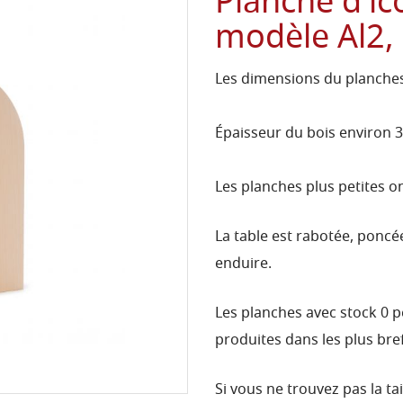
Planche d'icô
modèle Al2, 
Les dimensions du planches
Épaisseur du bois environ 
Les planches plus petites o
La table est rabotée, poncée
enduire.
Les planches avec stock 0 
produites dans les plus bref
Si vous ne trouvez pas la t