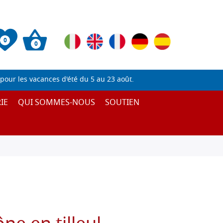
0
0
pour les vacances d'été du 5 au 23 août.
IE
QUI SOMMES-NOUS
SOUTIEN