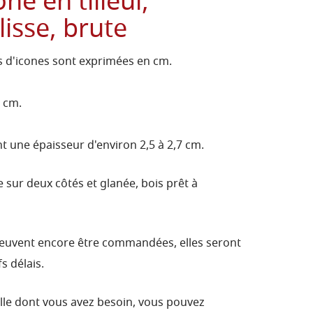
ne en tilleul,
lisse, brute
 d'icones sont exprimées en cm.
3 cm.
nt une épaisseur d'environ 2,5 à 2,7 cm.
 sur deux côtés et glanée, bois prêt à
peuvent encore être commandées, elles seront
s délais.
aille dont vous avez besoin, vous pouvez