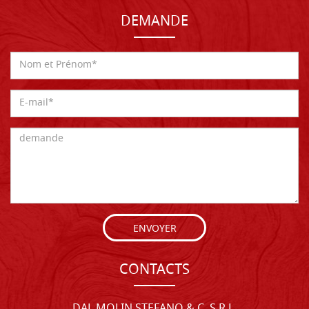
DEMANDE
ENVOYER
CONTACTS
DAL MOLIN STEFANO & C. S.R.L.