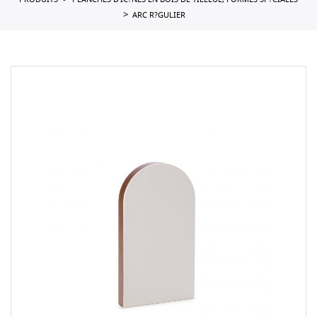
PRODUITS
PLANCHES D'IC?NES EN BOIS DE TILLEUL, FORMES SP?CIALES
ARC R?GULIER