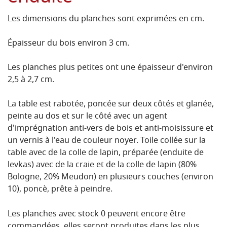
Les dimensions du planches sont exprimées en cm.
Épaisseur du bois environ 3 cm.
Les planches plus petites ont une épaisseur d'environ
2,5 à 2,7 cm.
La table est rabotée, poncée sur deux côtés et glanée,
peinte au dos et sur le côté avec un agent
d'imprégnation anti-vers de bois et anti-moisissure et
un vernis à l'eau de couleur noyer.
Toile collée sur la
table avec de la colle de lapin, préparée (enduite de
levkas) avec de la craie et de la colle de lapin (80%
Bologne, 20% Meudon) en plusieurs couches (environ
10), poncè, prête à peindre.
Les planches avec stock 0 peuvent encore être
commandées, elles seront produites dans les plus