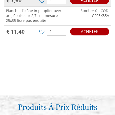
€ 7,60
ACHETER
Planche d'icône in peuplier avec
Stocker: 0 - COD.
arc, épaisseur 2,7 cm, mesure
GP25X35A
25x35 lisse,pas enduite
€ 11,40
ACHETER
Produits À Prix Réduits