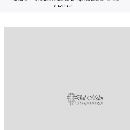
PRODUITS
PLANCHES D'IC?NES ?CONOMIQUE EN BOIS DE PEUPLIER
AVEC ARC