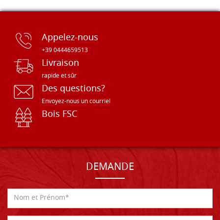
Appelez-nous
+39 0444659513
Livraison
rapide et sûr
Des questions?
Envoyez-nous un courriel
Bois FSC
DEMANDE