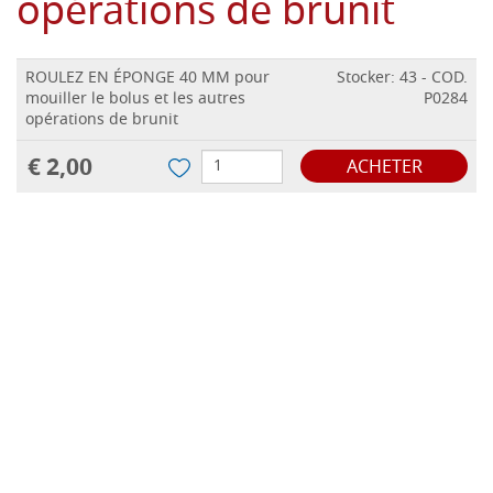
opérations de brunit
ROULEZ EN ÉPONGE 40 MM pour
Stocker: 43 - COD.
mouiller le bolus et les autres
P0284
opérations de brunit
€ 2,00
ACHETER