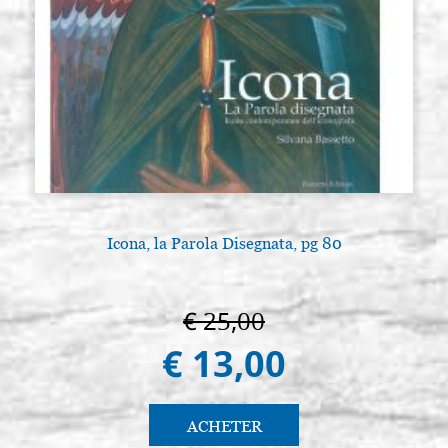
Icona, la Parola Disegnata, pg 80
€ 25,00
€ 13,00
ACHETER