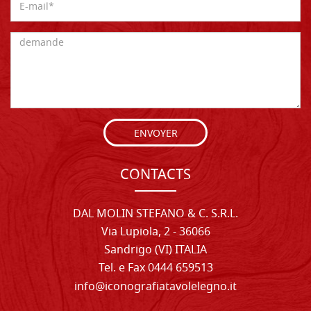
ENVOYER
CONTACTS
DAL MOLIN STEFANO & C. S.R.L.
Via Lupiola, 2 - 36066
Sandrigo (VI) ITALIA
Tel. e Fax 0444 659513
info@iconografiatavolelegno.it