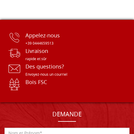
Appelez-nous
+39 0444659513
Livraison
rapide et sûr
Des questions?
Envoyez-nous un courriel
Bois FSC
DEMANDE