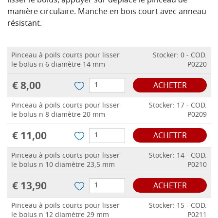
lisser le bolus, appuyer sur déplace le pinceau de
manière circulaire.
Manche en bois court avec anneau
résistant.
Pinceau à poils courts pour lisser
Stocker: 0 - COD.
le bolus n 6 diamètre 14 mm
P0220
€ 8,00
ACHETER
Pinceau à poils courts pour lisser
Stocker: 17 - COD.
le bolus n 8 diamètre 20 mm
P0209
€ 11,00
ACHETER
Pinceau à poils courts pour lisser
Stocker: 14 - COD.
le bolus n 10 diamètre 23,5 mm
P0210
€ 13,90
ACHETER
Pinceau à poils courts pour lisser
Stocker: 15 - COD.
le bolus n 12 diamètre 29 mm
P0211