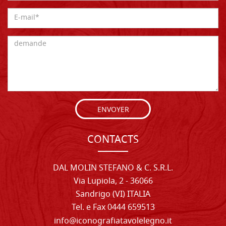
ENVOYER
CONTACTS
DAL MOLIN STEFANO & C. S.R.L.
Via Lupiola, 2 - 36066
Sandrigo (VI) ITALIA
Tel. e Fax 0444 659513
info@iconografiatavolelegno.it