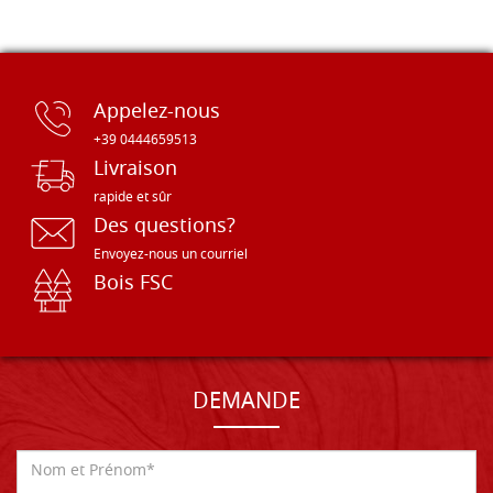
Appelez-nous
+39 0444659513
Livraison
rapide et sûr
Des questions?
Envoyez-nous un courriel
Bois FSC
DEMANDE