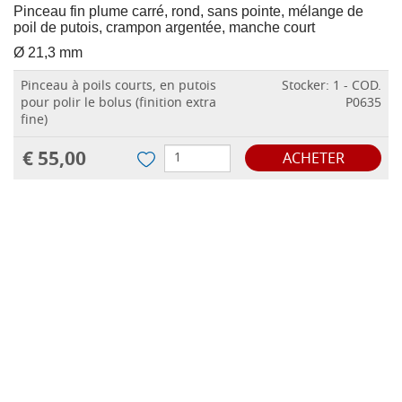
Pinceau fin plume carré, rond, sans pointe, mélange de
poil de putois, crampon argentée, manche court
Ø 21,3 mm
Pinceau à poils courts, en putois
Stocker: 1 - COD.
pour polir le bolus (finition extra
P0635
fine)
€ 55,00
ACHETER