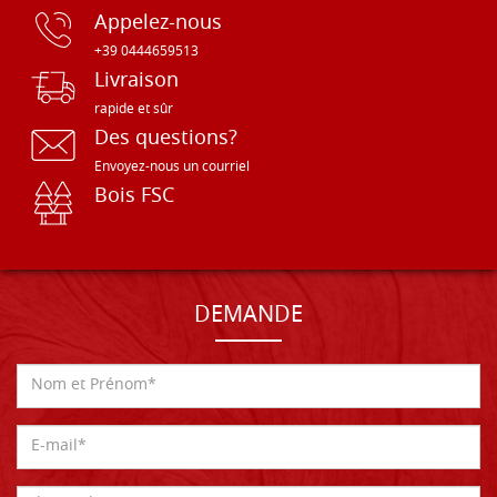
Appelez-nous
+39 0444659513
Livraison
rapide et sûr
Des questions?
Envoyez-nous un courriel
Bois FSC
DEMANDE