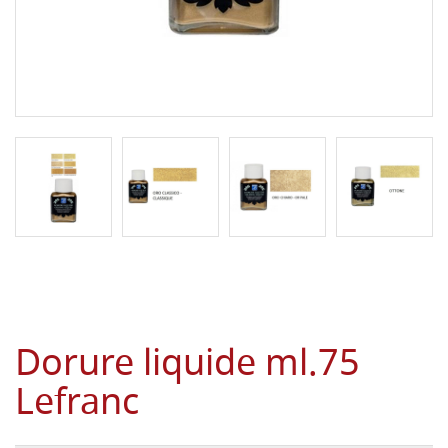
Dorure liquide ml.75
Lefranc