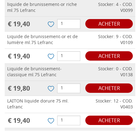
liquide de brunissement-or riche
Stocker: 4 - COD.
ml.75 Lefranc
V0099
€ 19,40
ACHETER
Liquide de brunissement-or et de
Stocker: 9 - COD.
lumière ml.75 Lefranc
V0109
€ 19,40
ACHETER
Liquide de brunissement-
Stocker: 0 - COD.
classique ml.75 Lefranc
V0138
€ 19,80
ACHETER
LAITON liquide dorure 75 ml.
Stocker: 12 - COD.
Lefranc
V0403
€ 19,40
ACHETER
Dorure liquide, OR FLORENTINE
Stocker: 0 - COD.
75 ml. Lefranc
V0460