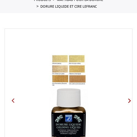
PRODUITS
MAT?RIAU POUR LA DORURE
DORURE LIQUIDE ET CIRE LEFRANC