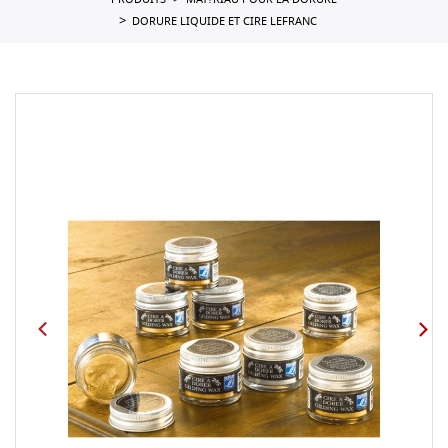
PRODUITS
MAT?RIAU POUR LA DORURE
DORURE LIQUIDE ET CIRE LEFRANC