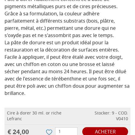
pigments métalliques purs et de cires précieuses.
Grâce à sa formulation, la couleur adhère
parfaitement à différents substrats (bois, plâtre,
pierre, métal, etc.) permettant une dorure qui ne
s'oxyde pas et ne s'assombrit pas avec le temps.
La pâte de dorure est un produit idéal pour la
restauration et la décoration de surfaces entières.
Facile à appliquer, il peut être étalé avec votre doigt,
avec un chiffon en coton ou une brosse et laissé
sécher pendant au moins 24 heures.
Il peut être dilué
avec de l'essence de térébenthine et une fois sec, il
peut être poli avec un chiffon doux pour augmenter sa
brillance.
Cire à dorer 30 ml. or riche
Stocker: 9 - COD.
Lefranc
V0410
€ 24,00
ACHETER