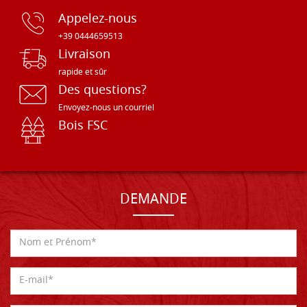
Appelez-nous
+39 0444659513
Livraison
rapide et sûr
Des questions?
Envoyez-nous un courriel
Bois FSC
DEMANDE