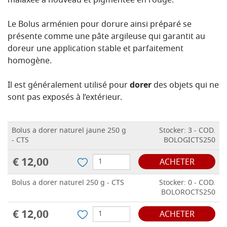
malaxée à nouveau et pigmentée en rouge.
Le Bolus arménien pour dorure ainsi préparé se
présente comme une pâte argileuse qui garantit au
doreur une application stable et parfaitement
homogène.
Il est généralement utilisé pour
dorer
des objets qui ne
sont pas exposés à l’extérieur.
Bolus a dorer naturel jaune 250 g
Stocker: 3 - COD.
- CTS
BOLOGICTS250
€ 12,00
ACHETER
Bolus a dorer naturel 250 g - CTS
Stocker: 0 - COD.
BOLOROCTS250
€ 12,00
ACHETER