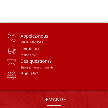
Appelez-nous
+39 0444659513
Livraison
rapide et sûr
Des questions?
Envoyez-nous un courriel
Bois FSC
DEMANDE