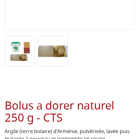
Bolus a dorer naturel
250 g - CTS
Argile (terre bolaire) d'Arménie, pulvérisée, lavée puis