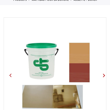
PRODUITS
MAT?RIAU POUR LA DORURE
ASSIETTE ? DORER