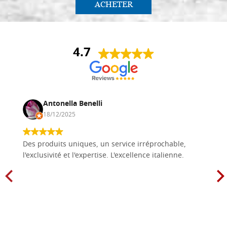
ACHETER
4.7
Antonella Benelli
18/12/2025
Des produits uniques, un service irréprochable,
l'exclusivité et l'expertise. L'excellence italienne.