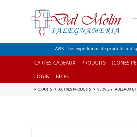
AVIS : Les expéditions de produits indi
CARTES-CADEAUX
PRODUITS
ICÔNES PE
LOGIN
BLOG
PRODUITS
AUTRES PRODUITS
VERNIS ? TABLEAUX ET