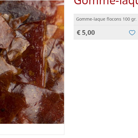
Gomme-laque
Gomme-laque flocons 100 gr.
€ 5,00