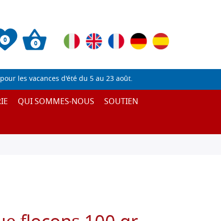
0
0
pour les vacances d'été du 5 au 23 août.
IE
QUI SOMMES-NOUS
SOUTIEN