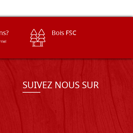
ns?
Bois FSC
riel
SUIVEZ NOUS SUR