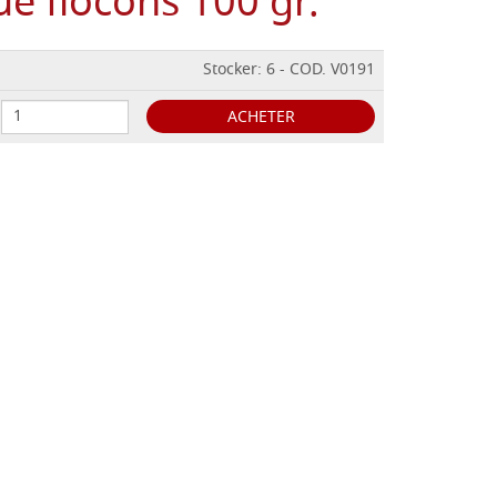
 flocons 100 gr.
Stocker: 6 - COD. V0191
ACHETER