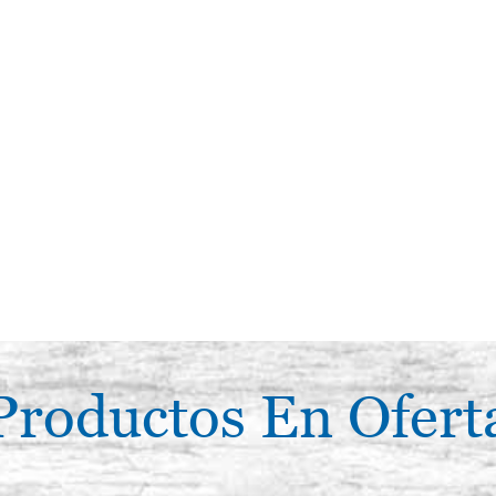
Productos En Ofert