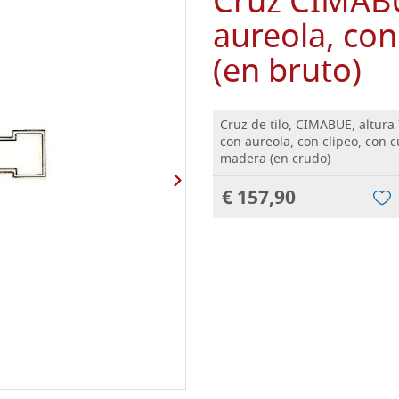
Cruz CIMABU
aureola, con
(en bruto)
Cruz de tilo, CIMABUE, altura
con aureola, con clipeo, con c
madera (en crudo)
€ 157,90