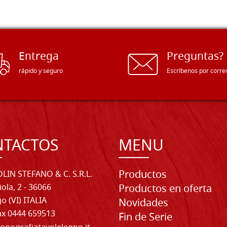
Entrega
Preguntas?
rápido y seguro
Escríbenos por corre
NTACTOS
MENU
Productos
LIN STEFANO & C. S.R.L.
iola, 2 - 36066
Productos en oferta
o (VI) ITALIA
Novidades
Fax 0444 659513
Fin de Serie