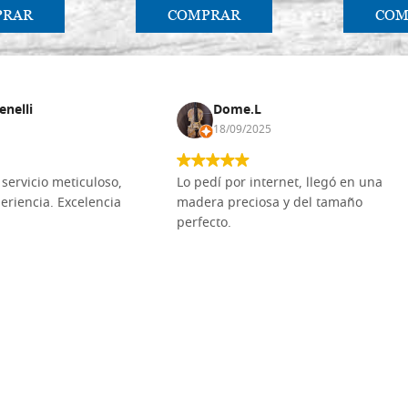
PRAR
COMPRAR
COM
enelli
Dome.L
18/09/2025
servicio meticuloso,
Lo pedí por internet, llegó en una
eriencia. Excelencia
madera preciosa y del tamaño
perfecto.