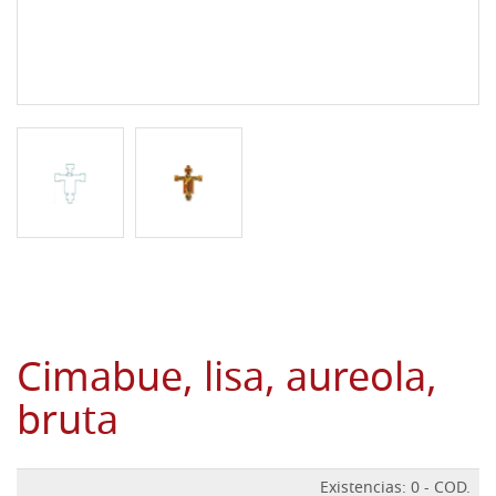
Cimabue, lisa, aureola,
bruta
Existencias: 0 - COD.