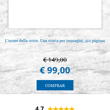
L'uomo della croce. Una storia per immagini, 512 páginas
€ 149,00
€ 99,00
COMPRAR
4.7