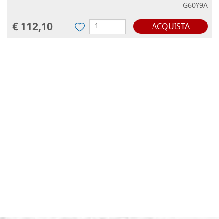
G60Y9A
€ 112,10
ACQUISTA