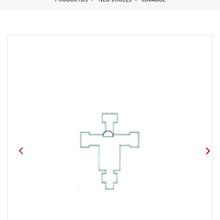
PRODUCTOS
TILO CRUCES
CIMABUE