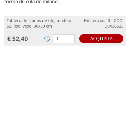
forma de cola de milano.
Tablero de iconos de tilo, modelo
Existencias: 0 - COD.
S2, liso, yeso, 30x30 cm
30X30S2L
€ 52,40
ACQUISTA