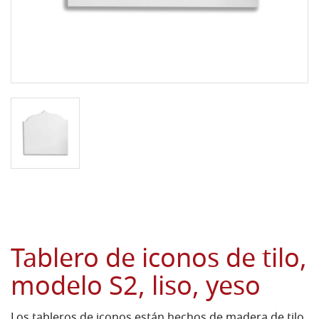
Tablero de iconos de tilo,
modelo S2, liso, yeso
Los tableros de iconos están hechos de madera de tilo