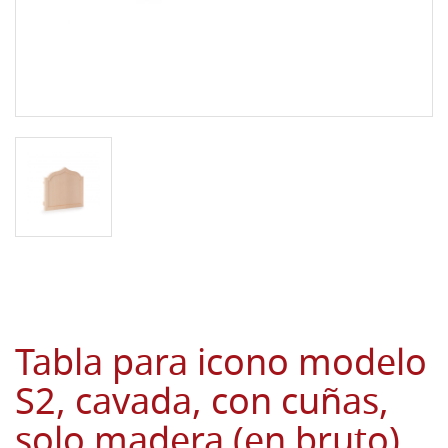
Tabla para icono modelo
S2, cavada, con cuñas,
solo madera (en bruto)