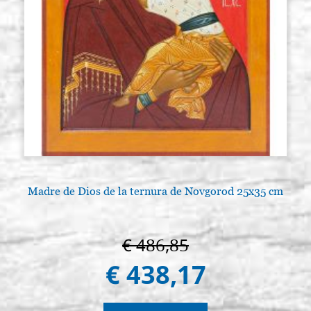
Madre de Dios de la ternura de Novgorod 25x35 cm
€ 486,85
€ 438,17