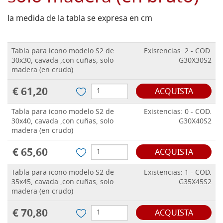
la medida de la tabla se expresa en cm
Tabla para icono modelo S2 de
Existencias: 2 - COD.
30x30, cavada ,con cuñas, solo
G30X30S2
madera (en crudo)
€ 61,20
ACQUISTA
Tabla para icono modelo S2 de
Existencias: 0 - COD.
30x40, cavada ,con cuñas, solo
G30X40S2
madera (en crudo)
€ 65,60
ACQUISTA
Tabla para icono modelo S2 de
Existencias: 1 - COD.
35x45, cavada ,con cuñas, solo
G35X45S2
madera (en crudo)
€ 70,80
ACQUISTA