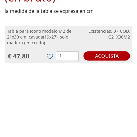
la medida de la tabla se expresa en cm
Tabla para icono modelo M2 de
Existencias: 0 - COD.
21x30 cm, cavada(19x27), solo
G21X30M2
madera (en crudo)
€ 47,80
ACQUISTA