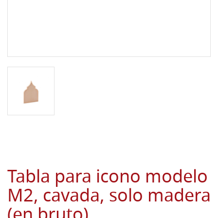
Tabla para icono modelo
M2, cavada, solo madera
(en bruto)