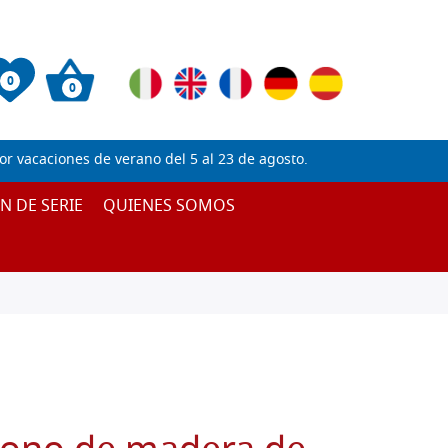
0
0
 vacaciones de verano del 5 al 23 de agosto.
IN DE SERIE
QUIENES SOMOS