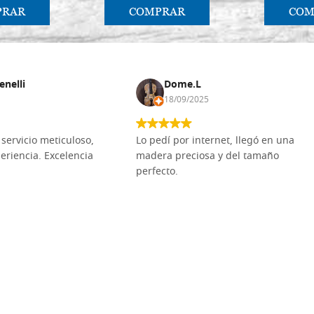
PRAR
COMPRAR
COM
enelli
Dome.L
18/09/2025
servicio meticuloso,
Lo pedí por internet, llegó en una
eriencia. Excelencia
madera preciosa y del tamaño
perfecto.