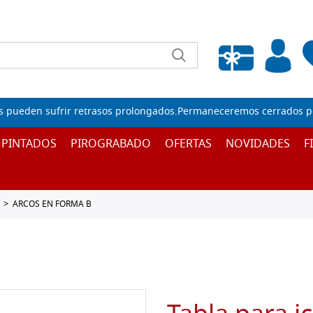
Lista de deseos vacía
s pueden sufrir retrasos prolongados.Permaneceremos cerrados por
 PINTADOS
PIROGRABADO
OFERTAS
NOVIDADES
F
ARCOS EN FORMA B