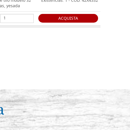
e tilo modelo S2
Existencias: 1 - COD. 42X43S2
as, yesada
ACQUISTA
e tilo modelo S2
Existencias: 1 - COD. 42X54S2
as, yesada
ACQUISTA
e tilo modelo S2
Existencias: 0 - COD. 52X53S2
as, yesada
ACQUISTA
a