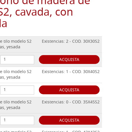
icono de madera de
S2, cavada, con
da
e tilo modelo S2
Existencias: 2 - COD. 30X30S2
as, yesada
ACQUISTA
e tilo modelo S2
Existencias: 1 - COD. 30X40S2
as, yesada
ACQUISTA
e tilo modelo S2
Existencias: 0 - COD. 35X45S2
as, yesada
ACQUISTA