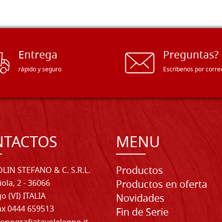
Entrega
Preguntas?
rápido y seguro
Escríbenos por corre
NTACTOS
MENU
Productos
LIN STEFANO & C. S.R.L.
iola, 2 - 36066
Productos en oferta
o (VI) ITALIA
Novidades
Fax 0444 659513
Fin de Serie