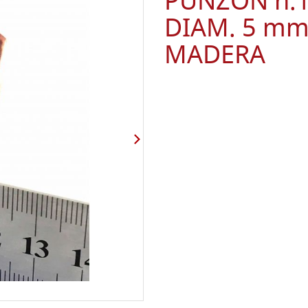
PUNZON n.1
DIAM. 5 m
MADERA