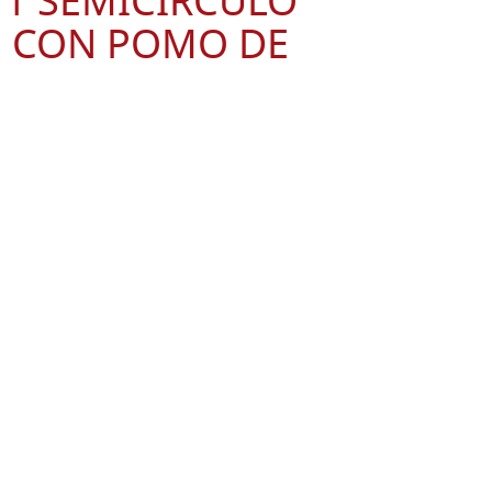
1 SEMICIRCULO
m CON POMO DE