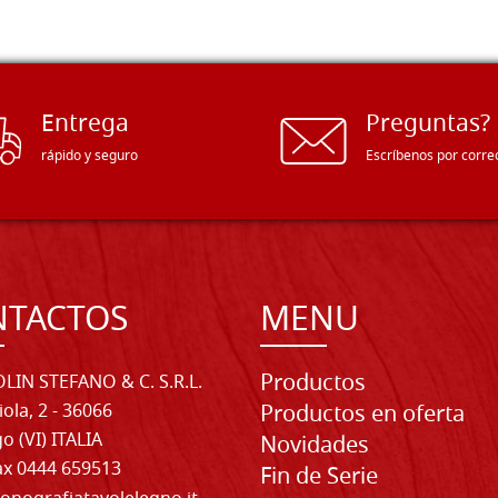
Entrega
Preguntas?
rápido y seguro
Escríbenos por corre
NTACTOS
MENU
Productos
LIN STEFANO & C. S.R.L.
iola, 2 - 36066
Productos en oferta
o (VI) ITALIA
Novidades
Fax 0444 659513
Fin de Serie