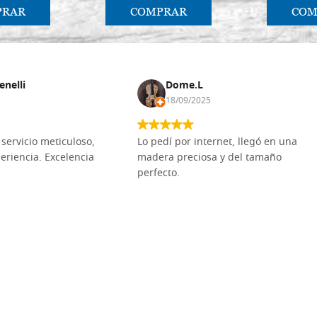
PRAR
COMPRAR
COM
enelli
Dome.L
18/09/2025
servicio meticuloso,
Lo pedí por internet, llegó en una
eriencia. Excelencia
madera preciosa y del tamaño
perfecto.