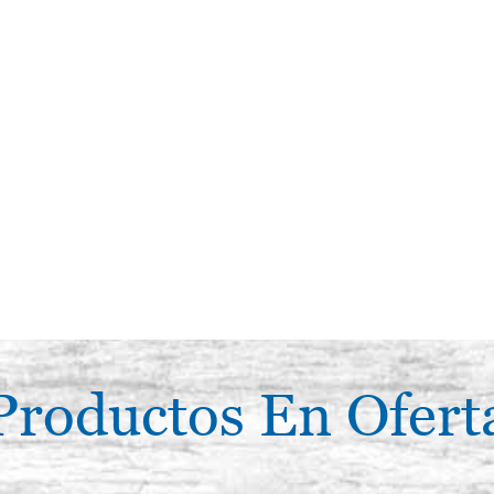
Productos En Ofert