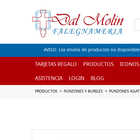
AVISO: Los envíos de productos no disponible
TARJETAS REGALO
PRODUCTOS
ICONOS
ASISTENCIA
LOGIN
BLOG
PRODUCTOS
PUNZONES Y BURILES
PUNZONES AGAT