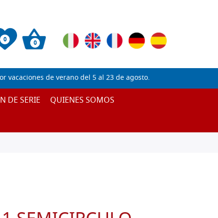
0
0
 vacaciones de verano del 5 al 23 de agosto.
IN DE SERIE
QUIENES SOMOS